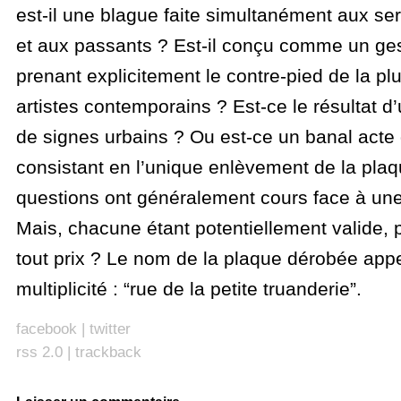
est-il une blague faite simultanément aux se
et aux passants ? Est-il conçu comme un gest
prenant explicitement le contre-pied de la plu
artistes contemporains ? Est-ce le résultat d
de signes urbains ? Ou est-ce un banal acte
consistant en l’unique enlèvement de la pla
questions ont généralement cours face à une 
Mais, chacune étant potentiellement valide, 
tout prix ? Le nom de la plaque dérobée appe
multiplicité : “rue de la petite truanderie”.
facebook
|
twitter
rss 2.0
|
trackback