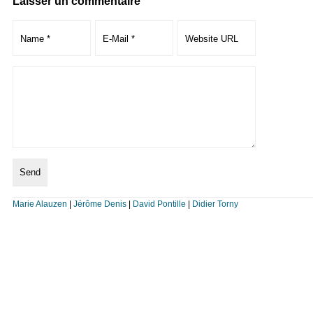
Laisser un commentaire
Marie Alauzen
|
Jérôme Denis
|
David Pontille
|
Didier Torny