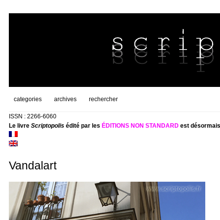
categories
archives
rechercher
ISSN : 2266-6060
Le livre
Scriptopolis
édité par les
ÉDITIONS NON STANDARD
est désormais
Vandalart