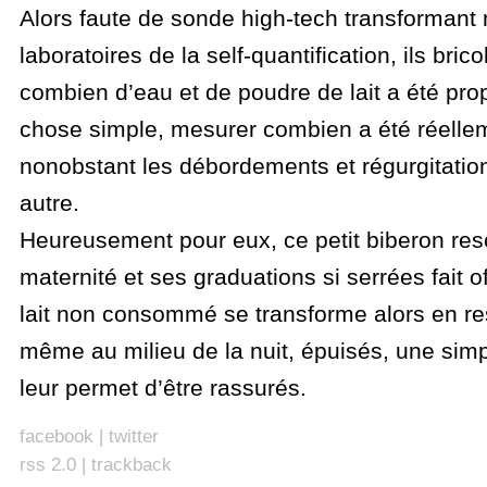
Alors faute de sonde high-tech transformant
laboratoires de la self-quantification, ils brico
combien d’eau et de poudre de lait a été pro
chose simple, mesurer combien a été réell
nonobstant les débordements et régurgitatio
autre.
Heureusement pour eux, ce petit biberon res
maternité et ses graduations si serrées fait o
lait non consommé se transforme alors en res
même au milieu de la nuit, épuisés, une simp
leur permet d’être rassurés.
facebook
|
twitter
rss 2.0
|
trackback