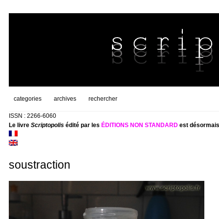
categories
archives
rechercher
ISSN : 2266-6060
Le livre
Scriptopolis
édité par les
ÉDITIONS NON STANDARD
est désormais
soustraction