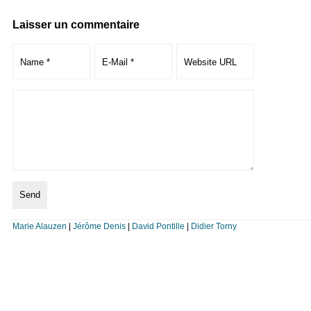
Laisser un commentaire
Marie Alauzen
|
Jérôme Denis
|
David Pontille
|
Didier Torny