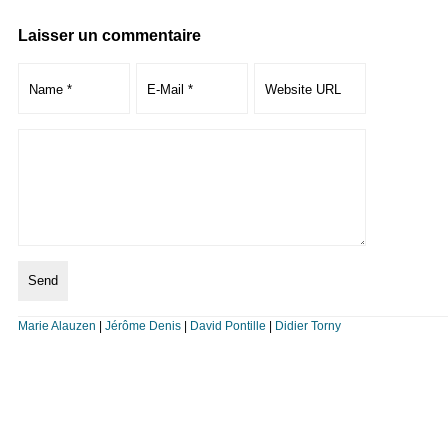
Laisser un commentaire
Marie Alauzen
|
Jérôme Denis
|
David Pontille
|
Didier Torny