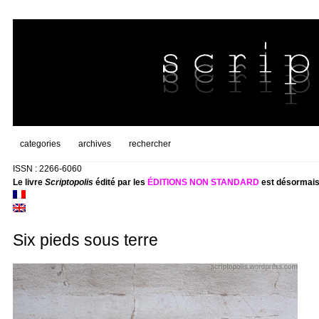
categories
archives
rechercher
ISSN : 2266-6060
Le livre
Scriptopolis
édité par les
ÉDITIONS NON STANDARD
est désormais
Six pieds sous terre