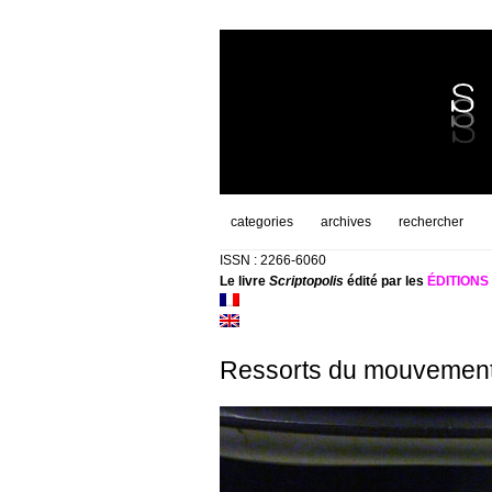
categories
archives
rechercher
ISSN : 2266-6060
Le livre
Scriptopolis
édité par les
ÉDITION
Ressorts du mouvemen