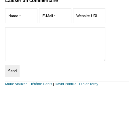
Laisser un commentaire
Marie Alauzen
|
Jérôme Denis
|
David Pontille
|
Didier Torny