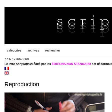
categories
archives
rechercher
ISSN : 2266-6060
Le livre
Scriptopolis
édité par les
ÉDITIONS NON STANDARD
est désormais
Reproduction