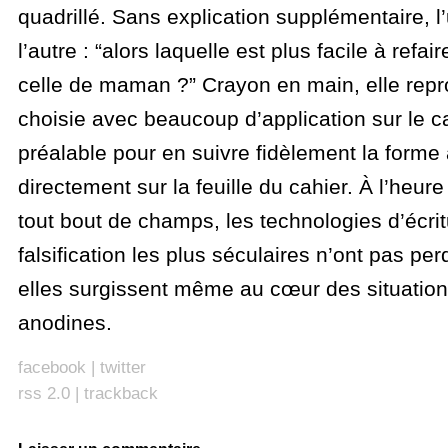
quadrillé. Sans explication supplémentaire, l
l’autre : “alors laquelle est plus facile à refai
celle de maman ?” Crayon en main, elle repro
choisie avec beaucoup d’application sur le 
préalable pour en suivre fidèlement la forme
directement sur la feuille du cahier. À l’heure
tout bout de champs, les technologies d’écrit
falsification les plus séculaires n’ont pas per
elles surgissent même au cœur des situation
anodines.
facebook
|
twitter
rss 2.0
|
trackback