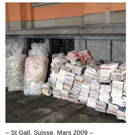
– St Gall, Suisse. Mars 2009 –