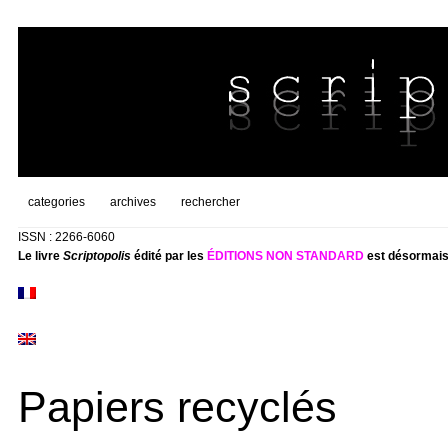
categories
archives
rechercher
ISSN : 2266-6060
Le livre
Scriptopolis
édité par les
ÉDITIONS NON STANDARD
est désormais
Papiers recyclés