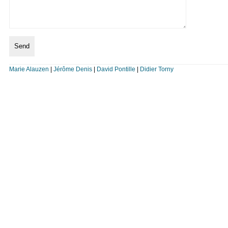
Marie Alauzen
|
Jérôme Denis
|
David Pontille
|
Didier Torny