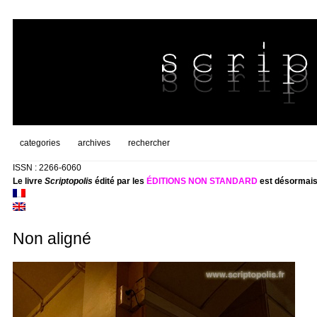
categories
archives
rechercher
ISSN : 2266-6060
Le livre
Scriptopolis
édité par les
ÉDITIONS NON STANDARD
est désormais
Non aligné