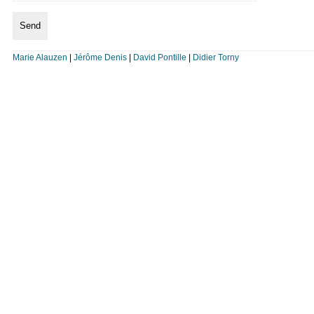
Marie Alauzen
|
Jérôme Denis
|
David Pontille
|
Didier Torny