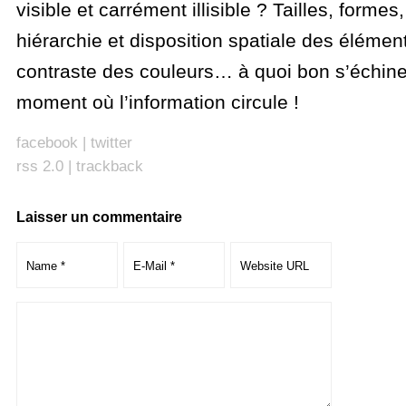
visible et carrément illisible ? Tailles, formes
hiérarchie et disposition spatiale des élémen
contraste des couleurs… à quoi bon s’échiner
moment où l’information circule !
facebook
|
twitter
rss 2.0
|
trackback
Laisser un commentaire