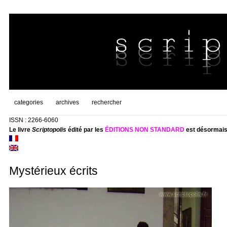
categories
archives
rechercher
ISSN : 2266-6060
Le livre
Scriptopolis
édité par les
ÉDITIONS NON STANDARD
est désormais
Mystérieux écrits