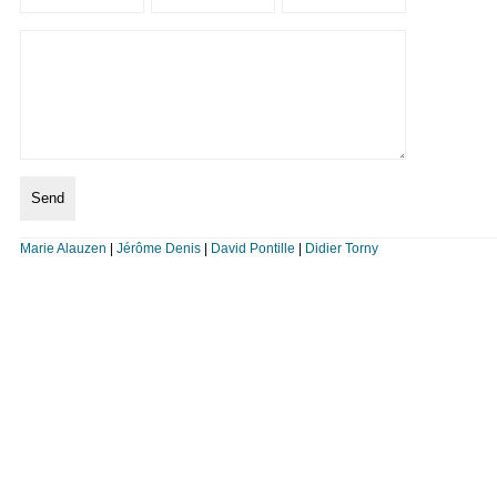
Marie Alauzen
|
Jérôme Denis
|
David Pontille
|
Didier Torny