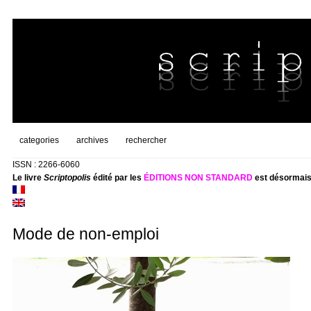
categories
archives
rechercher
ISSN : 2266-6060
Le livre
Scriptopolis
édité par les
ÉDITIONS NON STANDARD
est désormais
Mode de non-emploi