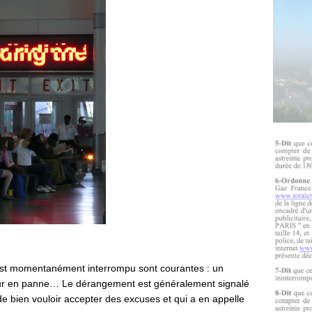
e est momentanément interrompu sont courantes : un
nseur en panne… Le dérangement est généralement signalé
e bien vouloir accepter des excuses et qui a en appelle