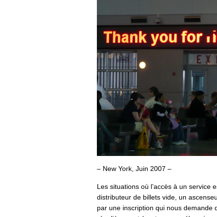
– New York, Juin 2007 –
Les situations où l’accès à un servic
distributeur de billets vide, un asce
par une inscription qui nous demande d