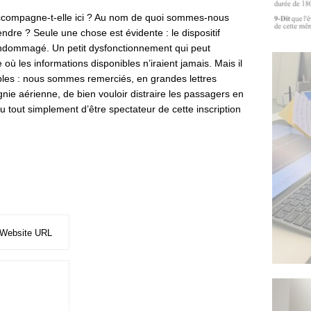
 accompagne-t-elle ici ? Au nom de quoi sommes-nous
ndre ? Seule une chose est évidente : le dispositif
 endommagé. Un petit dysfonctionnement qui peut
où les informations disponibles n’iraient jamais. Mais il
bles : nous sommes remerciés, en grandes lettres
nie aérienne, de bien vouloir distraire les passagers en
 ou tout simplement d’être spectateur de cette inscription