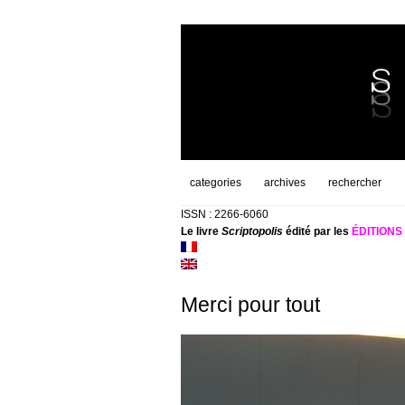
categories
archives
rechercher
ISSN : 2266-6060
Le livre
Scriptopolis
édité par les
ÉDITION
Merci pour tout