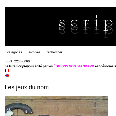
categories
archives
rechercher
ISSN : 2266-6060
Le livre
Scriptopolis
édité par les
ÉDITIONS NON STANDARD
est désormais
Les jeux du nom