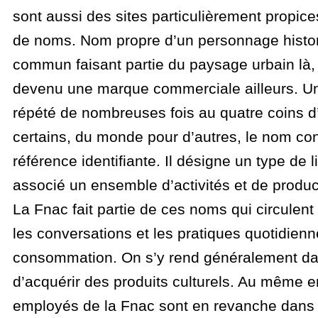
sont aussi des sites particulièrement propic
de noms. Nom propre d’un personnage histor
commun faisant partie du paysage urbain là,
devenu une marque commerciale ailleurs. Un
répété de nombreuses fois au quatre coins d’
certains, du monde pour d’autres, le nom con
référence identifiante. Il désigne un type de 
associé un ensemble d’activités et de produc
La Fnac fait partie de ces noms qui circulen
les conversations et les pratiques quotidien
consommation. On s’y rend généralement dan
d’acquérir des produits culturels. Au même en
employés de la Fnac sont en revanche dans un