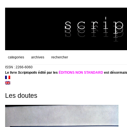
categories
archives
rechercher
ISSN : 2266-6060
Le livre
Scriptopolis
édité par les
ÉDITIONS NON STANDARD
est désormais
Les doutes