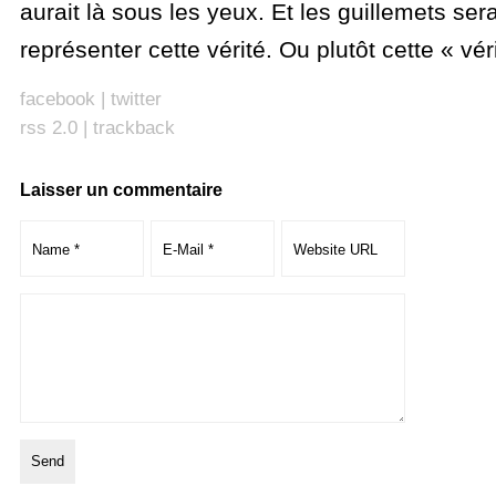
aurait là sous les yeux. Et les guillemets se
représenter cette vérité. Ou plutôt cette « vér
facebook
|
twitter
rss 2.0
|
trackback
Laisser un commentaire