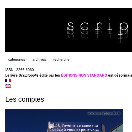
categories
archives
rechercher
ISSN : 2266-6060
Le livre
Scriptopolis
édité par les
ÉDITIONS NON STANDARD
est désormais
Les comptes