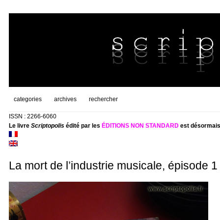
categories
archives
rechercher
ISSN : 2266-6060
Le livre
Scriptopolis
édité par les
ÉDITIONS NON STANDARD
est désormais
La mort de l’industrie musicale, épisode 1