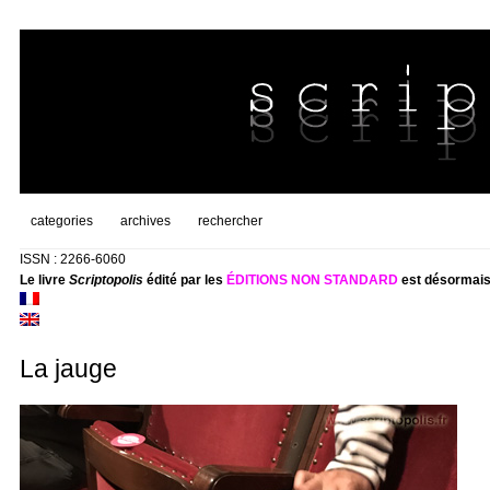
categories
archives
rechercher
ISSN : 2266-6060
Le livre
Scriptopolis
édité par les
ÉDITIONS NON STANDARD
est désormais
La jauge