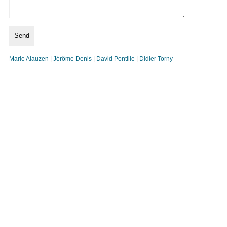
Marie Alauzen
|
Jérôme Denis
|
David Pontille
|
Didier Torny