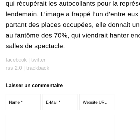
qui récupérait les autocollants pour la représ
lendemain. L’image a frappé l’un d’entre eux 
partant des places occupées, elle donnait u
au fantôme des 70%, qui viendrait hanter en
salles de spectacle.
facebook
|
twitter
rss 2.0
|
trackback
Laisser un commentaire