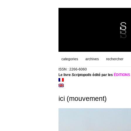
categories
archives
rechercher
ISSN : 2266-6060
Le livre
Scriptopolis
édité par les
ÉDITION
ici (mouvement)