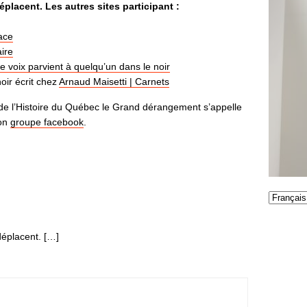
éplacent. Les autres sites participant :
ace
ire
e voix parvient à quelqu’un dans le noir
oir écrit chez
Arnaud Maisetti | Carnets
 de l’Histoire du Québec le Grand dérangement s’appelle
son
groupe facebook
.
déplacent. […]