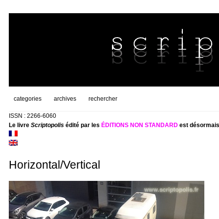
categories
archives
rechercher
ISSN : 2266-6060
Le livre
Scriptopolis
édité par les
ÉDITIONS NON STANDARD
est désormais
Horizontal/Vertical