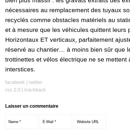
bien plus massif : les gravats extraits des e
nécessaires au remplacement des tuyaux son
recyclés comme obstacles matériels au stati
et à mesure que les véhicules quittent leurs 
Horizontaux ET verticaux, parfaitement ajust
réservé au chantier… à moins bien sûr que l
trottinettes et vélos électrique ne se mettent 
interstices.
facebook
|
twitter
rss 2.0
|
trackback
Laisser un commentaire