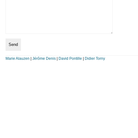
Marie Alauzen
|
Jérôme Denis
|
David Pontille
|
Didier Torny