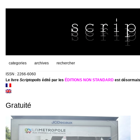
categories
archives
rechercher
ISSN : 2266-6060
Le livre
Scriptopolis
édité par les
ÉDITIONS NON STANDARD
est désormais
Gratuité