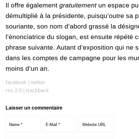
Il offre également
gratuitement
un espace publ
démultiplié à la présidente, puisqu’outre sa 
souriante, son nom d’abord grassé la dési
l’énonciatrice du slogan, est ensuite répété 
phrase suivante. Autant d’exposition qui ne 
dans les comptes de campagne pour les mun
moins d’un an.
facebook
|
twitter
rss 2.0
|
trackback
Laisser un commentaire