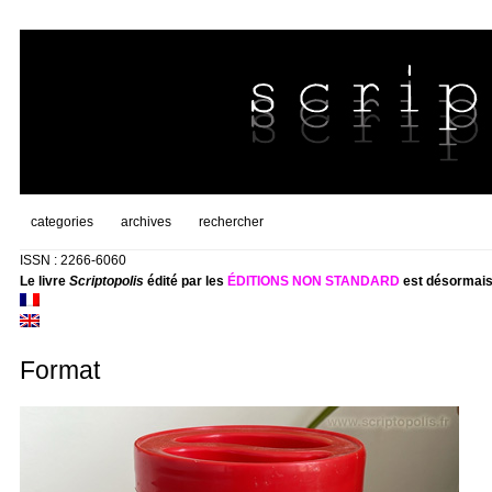
categories
archives
rechercher
ISSN : 2266-6060
Le livre
Scriptopolis
édité par les
ÉDITIONS NON STANDARD
est désormais
Format