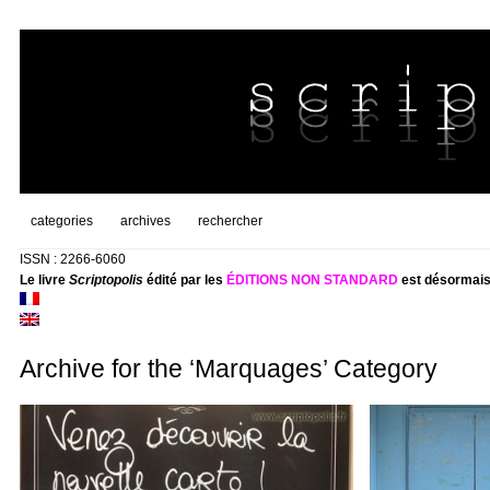
categories
archives
rechercher
ISSN : 2266-6060
Le livre
Scriptopolis
édité par les
ÉDITIONS NON STANDARD
est désormais
Archive for the ‘Marquages’ Category