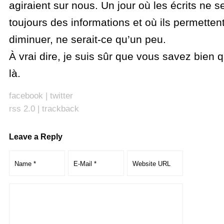
agiraient sur nous. Un jour où les écrits ne s
toujours des informations et où ils permettent
diminuer, ne serait-ce qu’un peu.
À vrai dire, je suis sûr que vous savez bien q
là.
facebook
|
twitter
rss 2.0
|
trackback
Leave a Reply