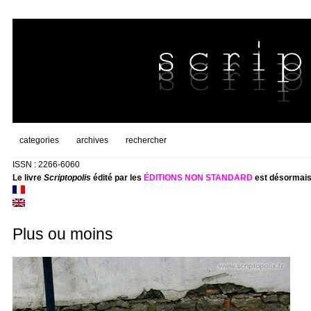
categories
archives
rechercher
ISSN : 2266-6060
Le livre
Scriptopolis
édité par les
ÉDITIONS NON STANDARD
est désormais
Plus ou moins