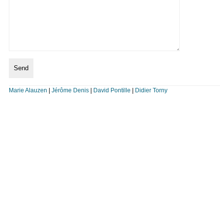
Marie Alauzen
|
Jérôme Denis
|
David Pontille
|
Didier Torny