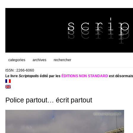
categories
archives
rechercher
ISSN : 2266-6060
Le livre
Scriptopolis
édité par les
ÉDITIONS NON STANDARD
est désormais
Police partout… écrit partout