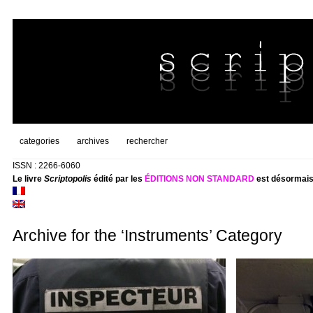
categories
archives
rechercher
ISSN : 2266-6060
Le livre
Scriptopolis
édité par les
ÉDITIONS NON STANDARD
est désormais
Archive for the ‘Instruments’ Category