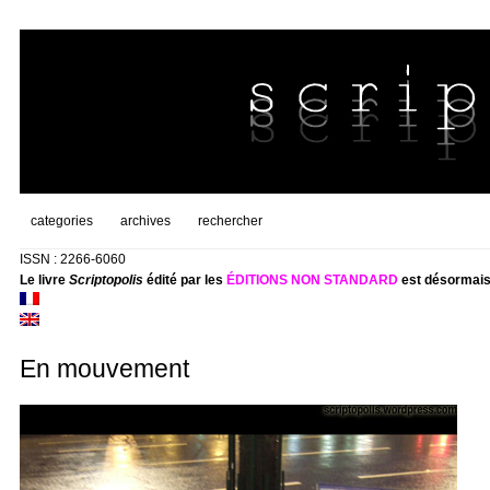
categories
archives
rechercher
ISSN : 2266-6060
Le livre
Scriptopolis
édité par les
ÉDITIONS NON STANDARD
est désormais
En mouvement