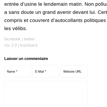
entrée d’usine le lendemain matin. Non pollu
a sans doute un grand avenir devant lui. Cert
compris et couvrent d’autocollants politiques 
les vélibs.
facebook
|
twitter
rss 2.0
|
trackback
Laisser un commentaire