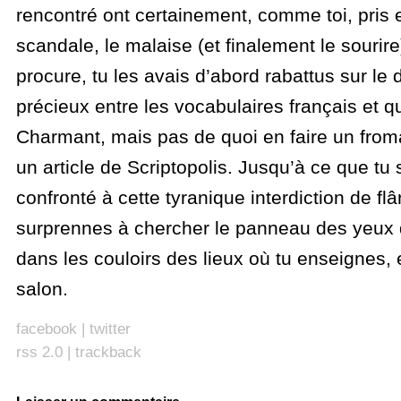
rencontré ont certainement, comme toi, pris e
scandale, le malaise (et finalement le sourir
procure, tu les avais d’abord rabattus sur le 
précieux entre les vocabulaires français et q
Charmant, mais pas de quoi en faire un fro
un article de Scriptopolis. Jusqu’à ce que tu
confronté à cette tyranique interdiction de flâ
surprennes à chercher le panneau des yeux 
dans les couloirs des lieux où tu enseignes
salon.
facebook
|
twitter
rss 2.0
|
trackback