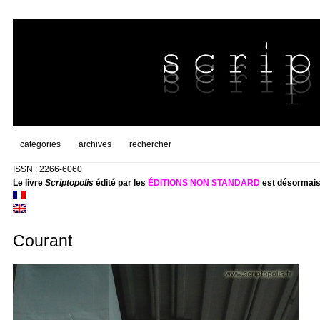
categories
archives
rechercher
ISSN : 2266-6060
Le livre
Scriptopolis
édité par les
ÉDITIONS NON STANDARD
est désormais
Courant