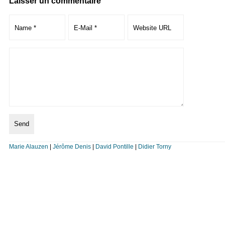
Laisser un commentaire
Marie Alauzen
|
Jérôme Denis
|
David Pontille
|
Didier Torny