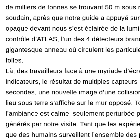
de milliers de tonnes se trouvant 50 m sous 
soudain, après que notre guide a appuyé sur 
opaque devant nous s’est éclairée de la lumiè
contrôle d’ATLAS, l’un des 4 détecteurs bran
gigantesque anneau où circulent les particul
folles.
Là, des travailleurs face à une myriade d’écr
indicateurs, le résultat de multiples capteurs 
secondes, une nouvelle image d’une collision
lieu sous terre s’affiche sur le mur opposé. To
l’ambiance est calme, seulement perturbée pa
générés par notre visite. Tant que les expérie
que des humains surveillent l’ensemble des 