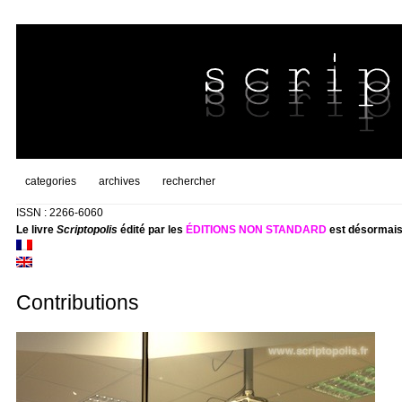
categories
archives
rechercher
ISSN : 2266-6060
Le livre
Scriptopolis
édité par les
ÉDITIONS NON STANDARD
est désormais
Contributions