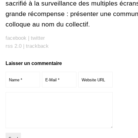
sacrifié à la surveillance des multiples écrans
grande récompense : présenter une communi
colloque au nom du collectif.
facebook
|
twitter
rss 2.0
|
trackback
Laisser un commentaire