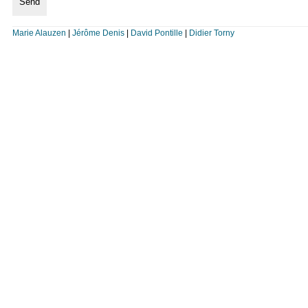
Marie Alauzen
|
Jérôme Denis
|
David Pontille
|
Didier Torny