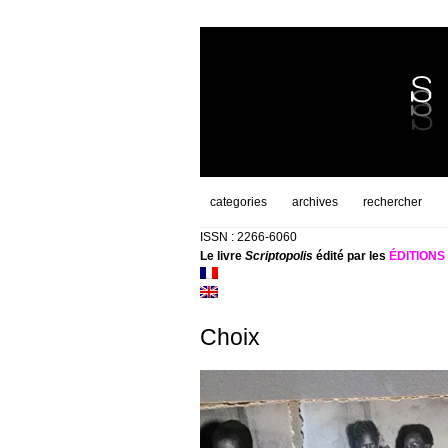
categories
archives
rechercher
ISSN : 2266-6060
Le livre
Scriptopolis
édité par les
ÉDITION
Choix