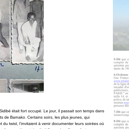
dibé était fort occupé. Le jour, il passait son temps dans
ants de Bamako. Certains soirs, les plus jeunes, qui
t du twist, l’invitaient à venir documenter leurs soirées où