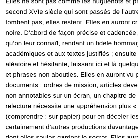
Elles ne sont pas comme les huguenots et pr
second XVIe siècle qui sont passés de l’autr
tombent pas
, elles restent. Elles en auront c
noire. D’abord de façon précise et cadencée,
qu’on leur connaît, rendant un fidèle homma
académiques et aux textes justifiés ; ensuite
aléatoire et hésitante, laissant ici et là que
et phrases non abouties. Elles en auront vu 
documents : ordres de mission, articles deven
non annotables sur un écran, un chapitre de 
relecture nécessite une appréhension plus « 
(comprendre : sur papier) pour en déceler les
certainement d’autres productions davantage 
dont elles seules gardent le secret. Elles au