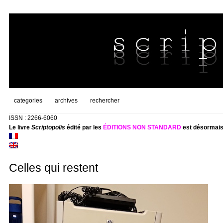
categories
archives
rechercher
ISSN : 2266-6060
Le livre
Scriptopolis
édité par les
ÉDITIONS NON STANDARD
est désormais
Celles qui restent