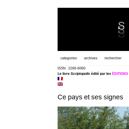
categories
archives
rechercher
ISSN : 2266-6060
Le livre
Scriptopolis
édité par les
ÉDITION
Ce pays et ses signes