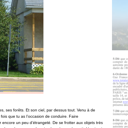
es, ses forêts. Et son ciel, par dessus tout. Venu à de
fois que tu as l’occasion de conduire. Faire
r encore un peu d’étrangeté. De se frotter aux objets très