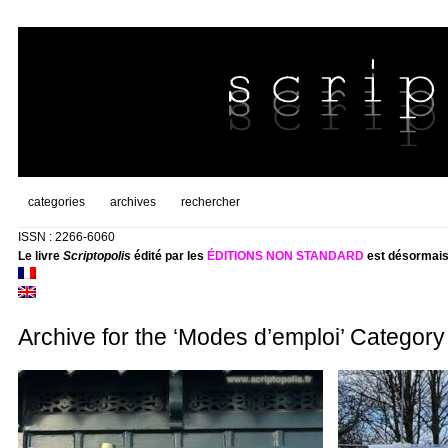
categories
archives
rechercher
ISSN : 2266-6060
Le livre
Scriptopolis
édité par les
ÉDITIONS NON STANDARD
est désormais
Archive for the ‘Modes d’emploi’ Category