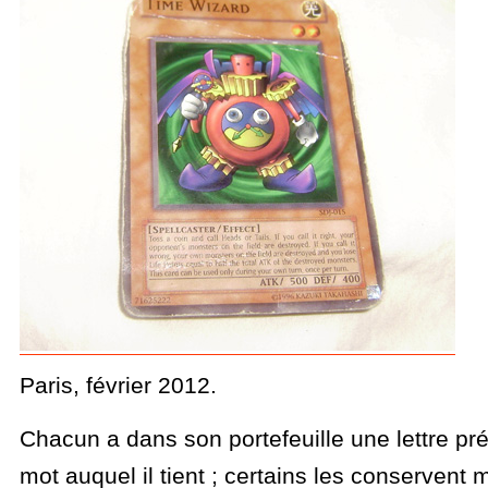
Paris, février 2012.
Chacun a dans son portefeuille une lettre pré
mot auquel il tient ; certains les conserve