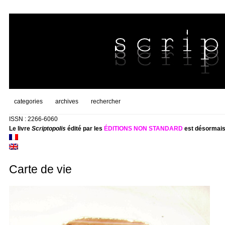
categories
archives
rechercher
ISSN : 2266-6060
Le livre
Scriptopolis
édité par les
ÉDITIONS NON STANDARD
est désormais
Carte de vie