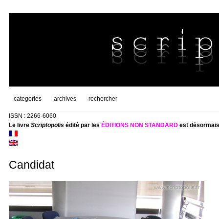
categories
archives
rechercher
ISSN : 2266-6060
Le livre
Scriptopolis
édité par les
ÉDITIONS NON STANDARD
est désormais
Candidat