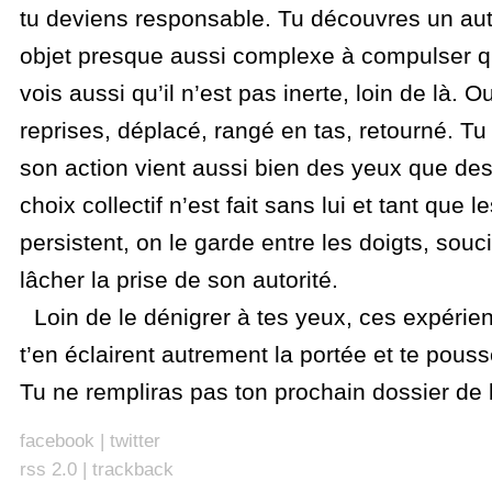
tu deviens responsable. Tu découvres un aut
objet presque aussi complexe à compulser qu
vois aussi qu’il n’est pas inerte, loin de là. 
reprises, déplacé, rangé en tas, retourné. 
son action vient aussi bien des yeux que de
choix collectif n’est fait sans lui et tant que l
persistent, on le garde entre les doigts, sou
lâcher la prise de son autorité.
Loin de le dénigrer à tes yeux, ces expérie
t’en éclairent autrement la portée et te pousse
Tu ne rempliras pas ton prochain dossier de
facebook
|
twitter
rss 2.0
|
trackback