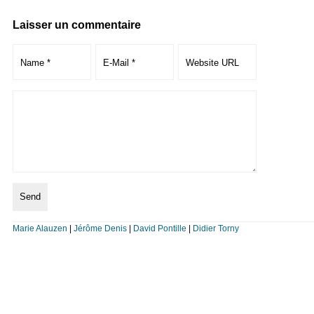
Laisser un commentaire
Marie Alauzen
|
Jérôme Denis
|
David Pontille
|
Didier Torny