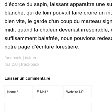
d’écorce du sapin, laissant apparaître une s
blanche, qui de loin pouvait faire croire un in
bien vite, le garde d’un coup du marteau sign
midi, quand la chaleur devenait irrespirable, e
suffisamment balafrée, nous pouvions redes
notre page d’écriture forestière.
facebook
|
twitter
rss 2.0
|
trackback
Laisser un commentaire