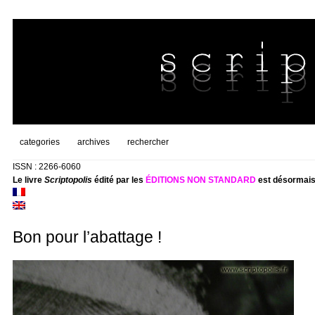
categories
archives
rechercher
ISSN : 2266-6060
Le livre
Scriptopolis
édité par les
ÉDITIONS NON STANDARD
est désormais
Bon pour l’abattage !