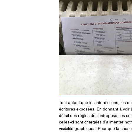
Tout autant que les interdictions, les o
écritures exposées. En donnant à voir à 
détail des règles de l’entreprise, les co
celles-ci sont chargées d’alimenter notre
visibilité graphiques. Pour que la chose f