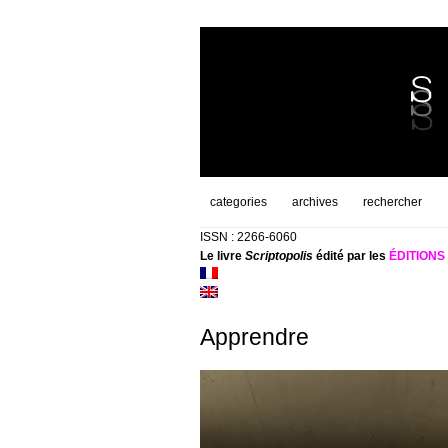
categories
archives
rechercher
ISSN : 2266-6060
Le livre
Scriptopolis
édité par les
ÉDITION
Apprendre