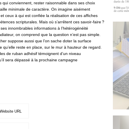
es qui conviennent, rester raisonnable dans ses choix
aille minimale de caractère. On imagine aisément
t ceux à qui est confiée la réalisation de ces affiches
tences scripturales. Mais où s’arrêtent ces savoir-faire ?
 ses innombrables informations à l’hétérogénéité
 radiateur, on comprend que la question n’est pas simple.
ficher suppose aussi que l’on sache doter la surface
e qu’elle reste en place, sur le mur à hauteur de regard.
ndes de ruban adhésif témoignent d’un niveau
’il sera dépassé à la prochaine campagne