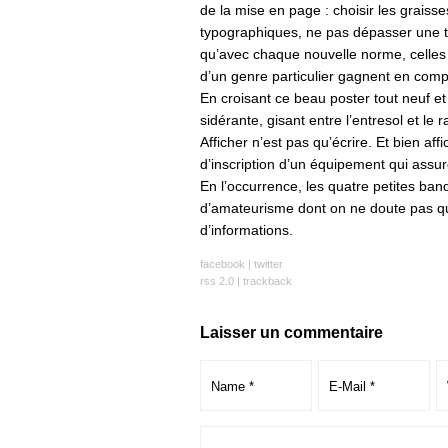
de la mise en page : choisir les graiss
typographiques, ne pas dépasser une t
qu’avec chaque nouvelle norme, celles e
d’un genre particulier gagnent en compé
En croisant ce beau poster tout neuf et
sidérante, gisant entre l’entresol et le
Afficher n’est pas qu’écrire. Et bien af
d’inscription d’un équipement qui assur
En l’occurrence, les quatre petites ba
d’amateurisme dont on ne doute pas qu
d’informations.
facebook
|
twitter
rss 2.0
|
trackback
Laisser un commentaire