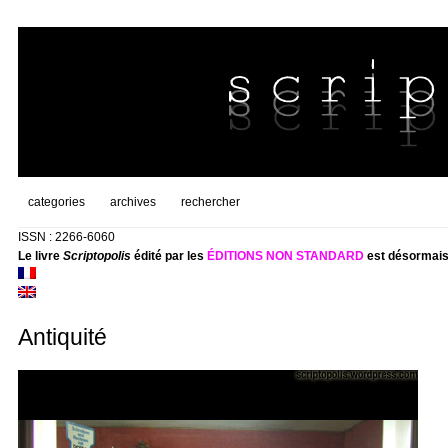
categories
archives
rechercher
ISSN : 2266-6060
Le livre
Scriptopolis
édité par les
ÉDITIONS NON STANDARD
est désormais
Antiquité