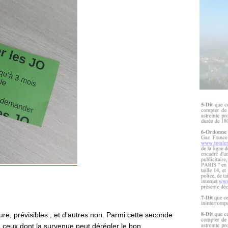
ure, prévisibles ; et d’autres non. Parmi cette seconde
 à ceux dont la survenue peut dérégler le bon