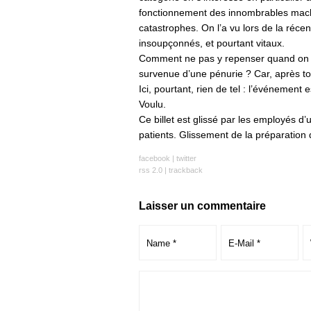
fonctionnement des innombrables mach
catastrophes. On l’a vu lors de la réc
insoupçonnés, et pourtant vitaux.
Comment ne pas y repenser quand on voit 
survenue d’une pénurie ? Car, après t
Ici, pourtant, rien de tel : l’événement
Voulu.
Ce billet est glissé par les employés d
patients. Glissement de la préparation d
facebook
|
twitter
rss 2.0
|
trackback
Laisser un commentaire