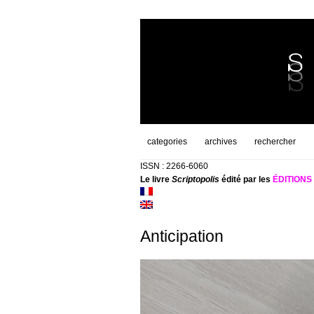
categories
archives
rechercher
ISSN : 2266-6060
Le livre
Scriptopolis
édité par les
ÉDITION
Anticipation