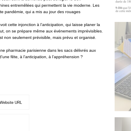
ines entremêlées qui permettent la vie moderne. Les
ente pandémie, qui a mis au jour des rouages
cette injonction à l’anticipation, qui laisse planer la
out, on se prépare même aux événements imprévisibles.
 est non seulement prévisible, mais prévu et organisé.
’une pharmacie parisienne dans les sacs délivrés aux
’une fête, à l’anticipation, à l’appréhension ?