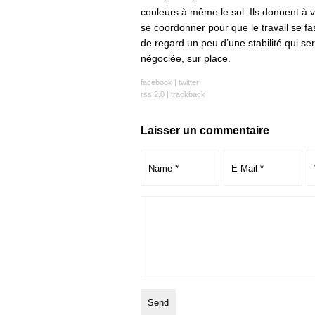
couleurs à même le sol. Ils donnent à v
se coordonner pour que le travail se fa
de regard un peu d’une stabilité qui s
négociée, sur place.
facebook
|
twitter
rss 2.0
|
trackback
Laisser un commentaire