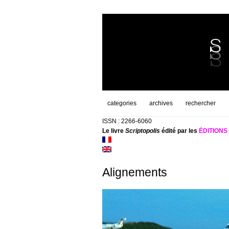
categories
archives
rechercher
ISSN : 2266-6060
Le livre
Scriptopolis
édité par les
ÉDITION
Alignements