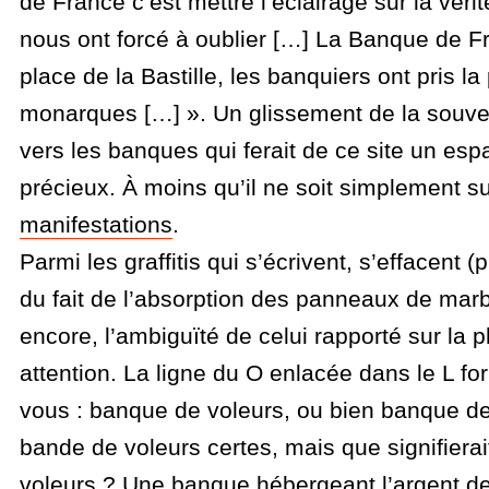
de France c’est mettre l’éclairage sur la vérit
nous ont forcé à oublier […] La Banque de Fr
place de la Bastille, les banquiers ont pris la
monarques […] ». Un glissement de la souve
vers les banques qui ferait de ce site un es
précieux. À moins qu’il ne soit simplement sur
manifestations
.
Parmi les graffitis qui s’écrivent, s’effacent 
du fait de l’absorption des panneaux de marbr
encore, l’ambiguïté de celui rapporté sur la p
attention. La ligne du O enlacée dans le L for
vous : banque de voleurs, ou bien banque d
bande de voleurs certes, mais que signifiera
voleurs ? Une banque hébergeant l’argent de