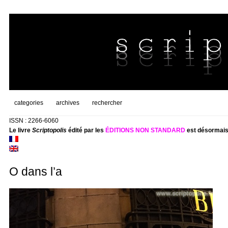
categories
archives
rechercher
ISSN : 2266-6060
Le livre
Scriptopolis
édité par les
ÉDITIONS NON STANDARD
est désormais
O dans l’a