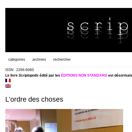
categories
archives
rechercher
ISSN : 2266-6060
Le livre
Scriptopolis
édité par les
ÉDITIONS NON STANDARD
est désormais
L’ordre des choses