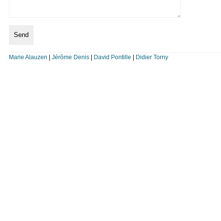
Marie Alauzen
|
Jérôme Denis
|
David Pontille
|
Didier Torny