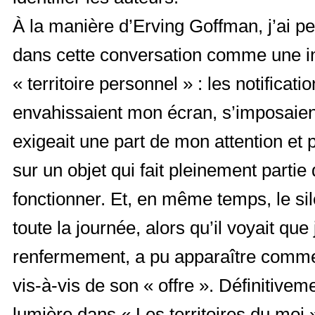
À la manière d’Erving Goffman, j’ai p
dans cette conversation comme une i
« territoire personnel » : les notificati
envahissaient mon écran, s’imposaient
exigeait une part de mon attention et p
sur un objet qui fait pleinement partie
fonctionner. Et, en même temps, le si
toute la journée, alors qu’il voyait que
renfermement, a pu apparaître comme 
vis-à-vis de son « offre ». Définitive
lumière dans « Les territoires du moi 