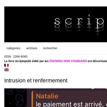
categories
archives
rechercher
ISSN : 2266-6060
Le livre
Scriptopolis
édité par les
ÉDITIONS NON STANDARD
est désormais
Intrusion et renfermement