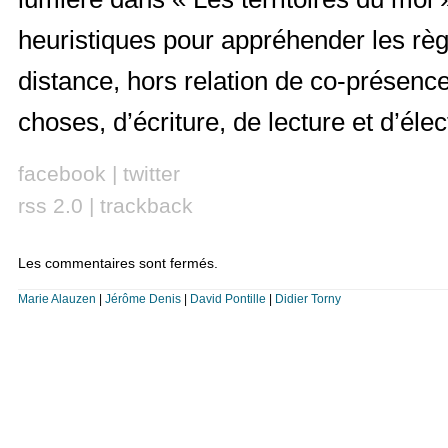
heuristiques pour appréhender les règ
distance, hors relation de co-présence
choses, d’écriture, de lecture et d’élect
facebook
|
twitter
rss 2.0
|
trackback
Les commentaires sont fermés.
Marie Alauzen
|
Jérôme Denis
|
David Pontille
|
Didier Torny