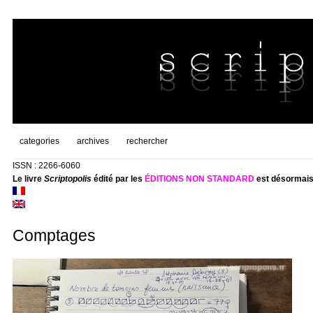
categories
archives
rechercher
ISSN : 2266-6060
Le livre
Scriptopolis
édité par les
ÉDITIONS NON STANDARD
est désormais
Comptages