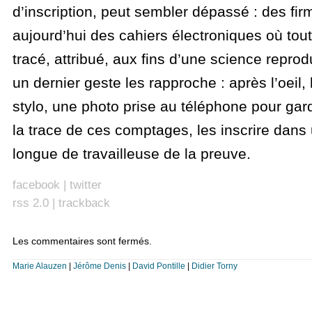
d’inscription, peut sembler dépassé : des fi
aujourd’hui des cahiers électroniques où tout 
tracé, attribué, aux fins d’une science reprod
un dernier geste les rapproche : après l’oeil, 
stylo, une photo prise au téléphone pour gard
la trace de ces comptages, les inscrire dans
longue de travailleuse de la preuve.
facebook
|
twitter
rss 2.0
|
trackback
Les commentaires sont fermés.
Marie Alauzen
|
Jérôme Denis
|
David Pontille
|
Didier Torny