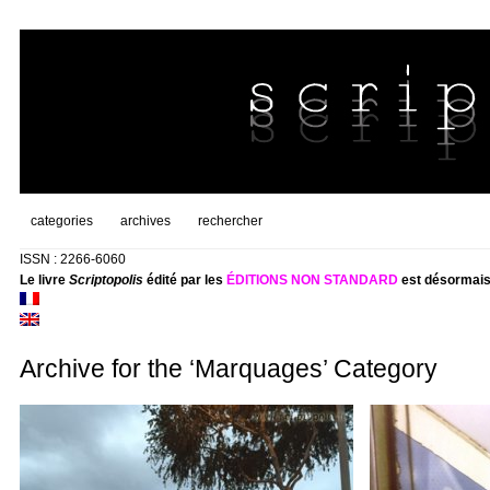
categories
archives
rechercher
ISSN : 2266-6060
Le livre
Scriptopolis
édité par les
ÉDITIONS NON STANDARD
est désormais
Archive for the ‘Marquages’ Category