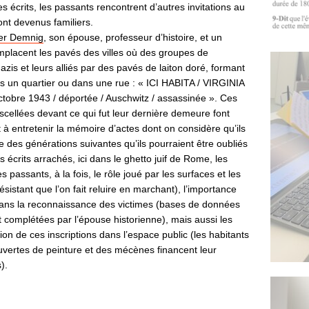
s écrits, les passants rencontrent d’autres invitations au
sont devenus familiers.
er Demnig
, son épouse, professeur d’histoire, et un
emplacent les pavés des villes où des groupes de
azis et leurs alliés par des pavés de laiton doré, formant
 un quartier ou dans une rue : « ICI HABITA / VIRGINIA
ctobre 1943 / déportée / Auschwitz / assassinée ». Ces
 scellées devant ce qui fut leur dernière demeure font
 à entretenir la mémoire d’actes dont on considère qu’ils
e des générations suivantes qu’ils pourraient être oubliés
 écrits arrachés, ici dans le ghetto juif de Rome, les
 passants, à la fois, le rôle joué par les surfaces et les
ésistant que l’on fait reluire en marchant), l’importance
s dans la reconnaissance des victimes (bases de données
et complétées par l’épouse historienne), mais aussi les
ion de ces inscriptions dans l’espace public (les habitants
ouvertes de peinture et des mécènes financent leur
).