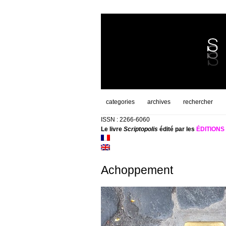
categories
archives
rechercher
ISSN : 2266-6060
Le livre
Scriptopolis
édité par les
ÉDITION
Achoppement