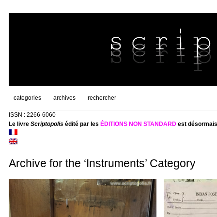
categories
archives
rechercher
ISSN : 2266-6060
Le livre
Scriptopolis
édité par les
ÉDITIONS NON STANDARD
est désormais
Archive for the ‘Instruments’ Category