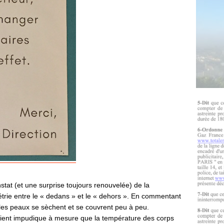
stat (et une surprise toujours renouvelée) de la
trie entre le « dedans » et le « dehors ». En commentant
r, les peaux se sèchent et se couvrent peu à peu.
devient impudique à mesure que la température des corps