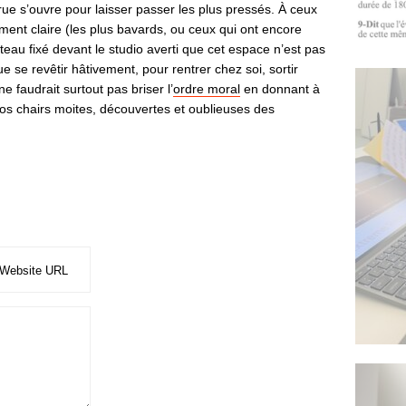
rue s’ouvre pour laisser passer les plus pressés. À ceux
mment claire (les plus bavards, ou ceux qui ont encore
teau fixé devant le studio averti que cet espace n’est pas
que se revêtir hâtivement, pour rentrer chez soi, sortir
e faudrait surtout pas briser l’
ordre moral
en donnant à
 nos chairs moites, découvertes et oublieuses des