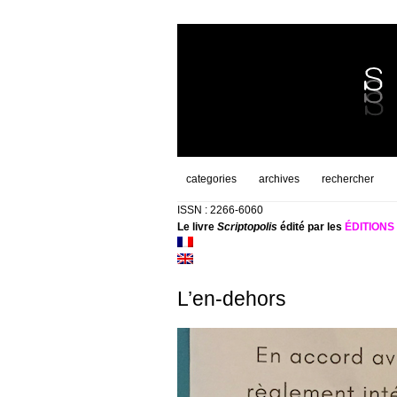
categories
archives
rechercher
ISSN : 2266-6060
Le livre
Scriptopolis
édité par les
ÉDITION
L’en-dehors