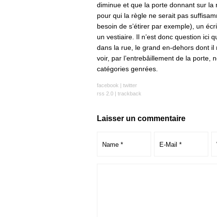
diminue et que la porte donnant sur la 
pour qui la règle ne serait pas suffisa
besoin de s’étirer par exemple), un écri
un vestiaire. Il n’est donc question ici 
dans la rue, le grand en-dehors dont il n
voir, par l’entrebâillement de la porte,
catégories genrées.
facebook
|
twitter
rss 2.0
|
trackback
Laisser un commentaire