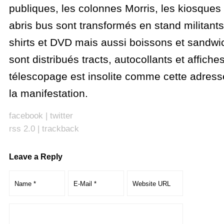
publiques, les colonnes Morris, les kiosques
abris bus sont transformés en stand militants
shirts et DVD mais aussi boissons et sandwi
sont distribués tracts, autocollants et affiches
télescopage est insolite comme cette adres
la manifestation.
facebook
|
twitter
rss 2.0
|
trackback
Leave a Reply