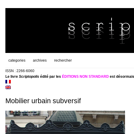
categories
archives
rechercher
ISSN : 2266-6060
Le livre
Scriptopolis
édité par les
ÉDITIONS NON STANDARD
est désormais
Mobilier urbain subversif