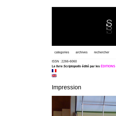
categories
archives
rechercher
ISSN : 2266-6060
Le livre
Scriptopolis
édité par les
ÉDITION
Impression