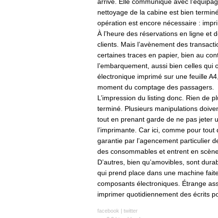
arrive. Elle communique avec l’équipage
nettoyage de la cabine est bien termin
opération est encore nécessaire : impri
À l’heure des réservations en ligne et d
clients. Mais l’avènement des transact
certaines traces en papier, bien au cont
l’embarquement, aussi bien celles qui on
électronique imprimé sur une feuille A4,
moment du comptage des passagers.
L’impression du listing donc. Rien de p
terminé. Plusieurs manipulations doiven
tout en prenant garde de ne pas jeter
l’imprimante. Car ici, comme pour tout dis
garantie par l’agencement particulier de
des consommables et entrent en scène 
D’autres, bien qu’amovibles, sont durab
qui prend place dans une machine fait
composants électroniques. Étrange ass
imprimer quotidiennement des écrits po
facebook
|
twitter