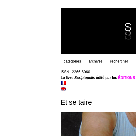
categories
archives
rechercher
ISSN : 2266-6060
Le livre
Scriptopolis
édité par les
ÉDITION
Et se taire