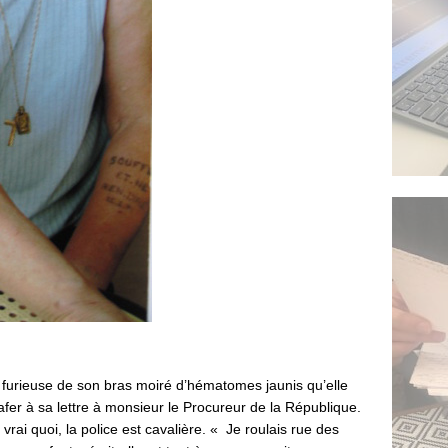
t furieuse de son bras moiré d’hématomes jaunis qu’elle
afer à sa lettre à monsieur le Procureur de la République.
vrai quoi, la police est cavalière. « Je roulais rue des