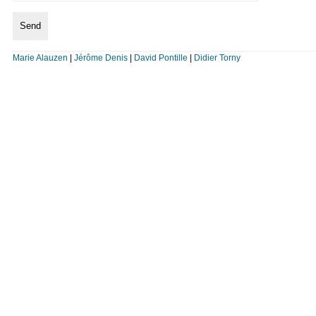
Marie Alauzen
|
Jérôme Denis
|
David Pontille
|
Didier Torny