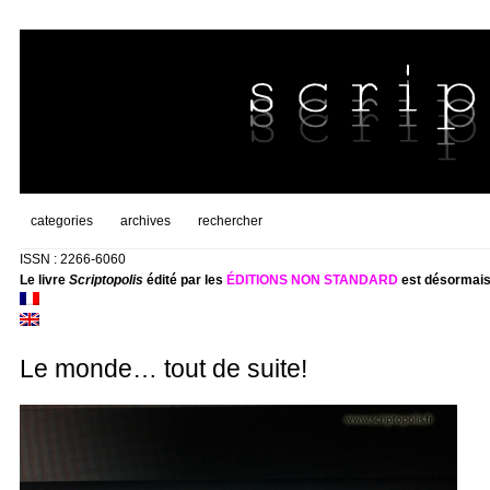
categories
archives
rechercher
ISSN : 2266-6060
Le livre
Scriptopolis
édité par les
ÉDITIONS NON STANDARD
est désormais
Le monde… tout de suite!