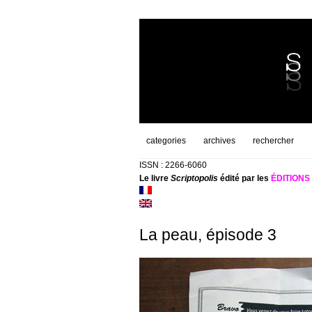
categories
archives
rechercher
ISSN : 2266-6060
Le livre
Scriptopolis
édité par les
ÉDITION
La peau, épisode 3