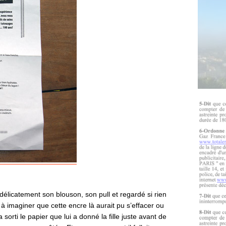
vé délicatement son blouson, son pull et regardé si rien
 à imaginer que cette encre là aurait pu s’effacer ou
 sorti le papier que lui a donné la fille juste avant de